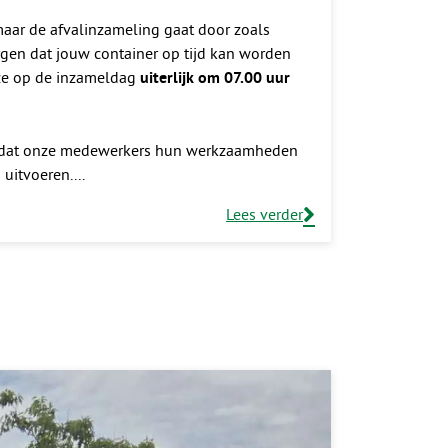
aar de afvalinzameling gaat door zoals
rgen dat jouw container op tijd kan worden
eze op de inzameldag
uiterlijk om 07.00 uur
 dat onze medewerkers hun werkzaamheden
 uitvoeren.
Lees verder