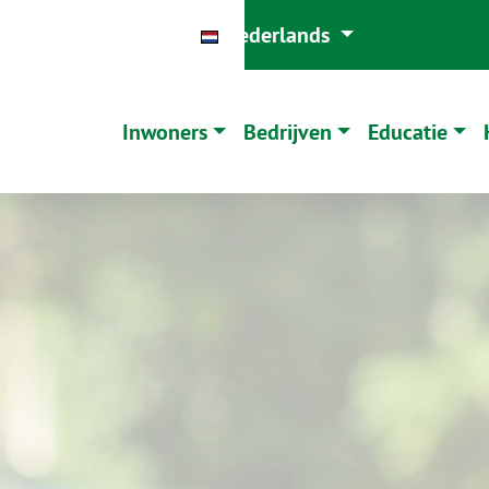
j Saver
Mijn Saver
Nederlands
Inwoners
Bedrijven
Educatie