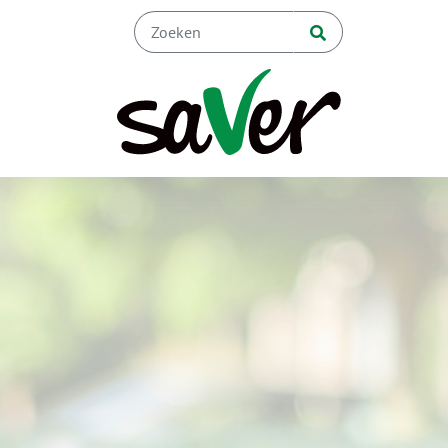
Naar hoofdinhoud
Werken bi