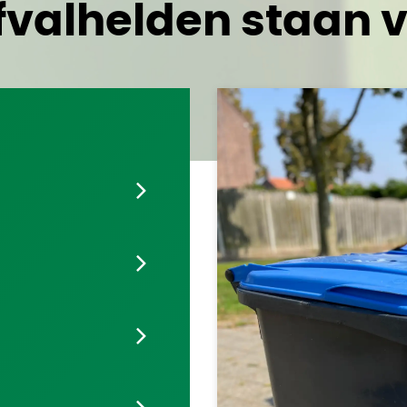
valhelden staan v