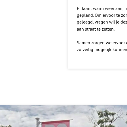
Er komt warm weer aan, m
gepland. Om ervoor te zo
geleegd, vragen wij je d
aan straat te zetten.
Samen zorgen we ervoor
zo veilig mogelijk kunnen