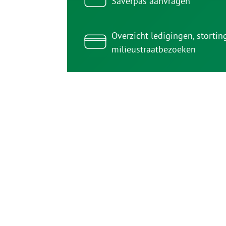
Saverpas aanvragen
Overzicht ledigingen, storti
milieustraatbezoeken