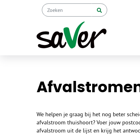
Naar hoofdinhoud
Werken bi
Afvalstrome
We helpen je graag bij het nog beter schei
afvalstroom thuishoort? Voer jouw postco
afvalstroom uit de lijst en krijg het antwo